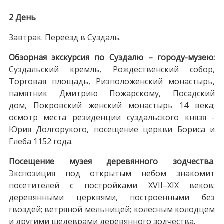
2 День
Завтрак. Переезд в Суздаль.
Обзорная экскурсия по Суздалю – городу-музею:
Суздальский кремль, Рождественский собор,
Торговая площадь, Ризположенский монастырь,
памятник Дмитрию Пожарскому, Посадский
дом, Покровский женский монастырь 14 века;
осмотр места резиденции суздальского князя -
Юрия Долгорукого, посещение церкви Бориса и
Глеба 1152 года.
Посещение музея деревянного зодчества
.
Экспозиция под открытым небом знакомит
посетителей с постройками XVII–XIX веков:
деревянными церквями, построенными без
гвоздей; ветряной мельницей; колесным колодцем
и другими шедеврами деревянного зодчества.