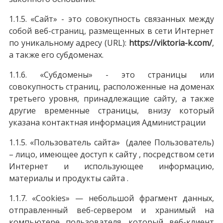
1.1.5. «Сайт» - это совокупность связанных между
собой веб-страниц, размещенных в сети Интернет
по уникальному адресу (URL):
https://viktoria-k.com/
,
а также его субдоменах.
1.1.6. «Субдомены» - это страницы или
совокупность страниц, расположенные на доменах
третьего уровня, принадлежащие сайту, а также
другие временные страницы, внизу который
указана контактная информация Администрации
1.1.5. «Пользователь сайта» (далее Пользователь)
– лицо, имеющее доступ к сайту , посредством сети
Интернет и использующее информацию,
материалы и продукты сайта .
1.1.7. «Cookies» — небольшой фрагмент данных,
отправленный веб-сервером и хранимый на
компьютере пользователя, который веб-клиент