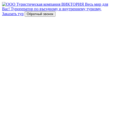
Весь мир для
Вас!
Туроператор по въездному и внутреннему туризму.
Заказать тур
Обратный звонок