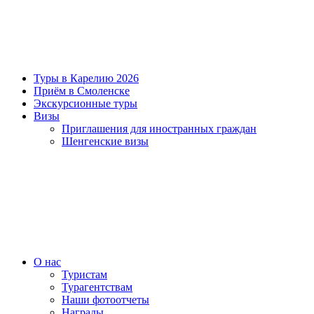
Туры в Карелию 2026
Приём в Смоленске
Экскурсионные туры
Визы
Приглашения для иностранных граждан
Шенгенские визы
О нас
Туристам
Турагентствам
Наши фотоотчеты
Награды