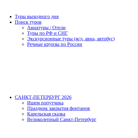
Туры выходного дня
Поиск туров
Авиатуры / Отели
Туры по РФ и СНГ
Экскурсионные туры (ж/д, авиа, автобус)
Речные круизы по России
САНКТ-ПЕТЕРБУРГ 2026
Ищем попутчика
Праздник закрытия фонтанов
Карельская сказка
Великолепный Санкт-Петербург