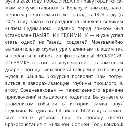
ру­си в 2020 го­ду. Город ЛИДА по пра­ву гор­дит­ся са­
мым мо­ну­мен­таль­ным в Бе­ла­ру­си зам­ком, за­ло­
жен­ным ровно семь­сот лет на­зад, в 1323 го­ду (в
2023 го­ду за­мок отпраздновал юбилей!) ве­ли­ким
кня­зем Ге­ди­ми­ном. Недавно пе­ред зам­ком был
уста­нов­лен ПАМЯТНИК ГЕДИМИНУ — и уже успел
стать одной из "звезд" соцсетей. Чрезвычайно
выразительная скульп­ту­ра с длинным плащом так
и просится в объектив фотокамеры! ЭКСКУРСИЯ
ПО ЗАМКУ со­сто­ит их двух ча­стей — в замковом
дворе с по­се­ще­ни­ем боевой галереи и экс­по­зи­ция
му­зея в башнях. Экс­кур­сия поз­во­лит Вам по­гру­
зить­ся в за­во­ра­жи­ва­ю­щие глу­би­ны про­шло­го, в
эпо­ху Средне­ве­ко­вья — та­ин­ствен­но­го вре­ме­ни
приключений и ры­цар­ских подвигов. Вы узна­е­те о
зна­ме­ни­том со­бы­тии в ис­то­рии зам­ка: внук
Гедемина Вла­ди­слав II Ягай­ло в 1422 го­ду в зам­ко­
вых сте­нах устроил пир по поводу сво­е­го
бракосочетания с княж­ной Со­фьей Голь­шан­ской;