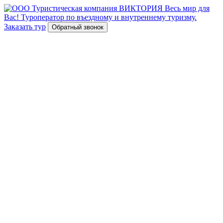
Весь мир для
Вас!
Туроператор по въездному и внутреннему туризму.
Заказать тур
Обратный звонок