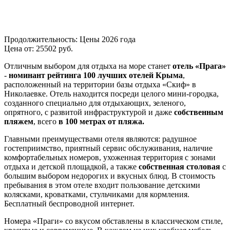
Продолжительность:
Цены 2026 года
Цена от:
25502
руб.
Отличным выбором для отдыха на море станет
отель «Прага»
-
номинант рейтинга 100 лучших отелей Крыма
,
расположенный на территории базы отдыха «Скиф» в
Николаевке. Отель находится посреди целого мини-городка,
созданного специально для отдыхающих, зеленого,
опрятного, с развитой инфраструктурой и даже
собственным
пляжем
, всего
в 100 метрах от пляжа.
Главными преимуществами отеля являются: радушное
гостеприимство, приятный сервис обслуживания, наличие
комфортабельных номеров, ухоженная территория с зонами
отдыха и детской площадкой, а также
собственная
столовая
с
большим выбором недорогих и вкусных блюд. В стоимость
пребывания в этом отеле входит пользование детскими
колясками, кроватками, стульчиками для кормления.
Бесплатный беспроводной интернет.
Номера «Праги» со вкусом обставлены в классическом стиле,