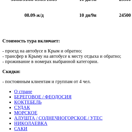
08.09-ж/д
10 дн/9н
24500
Стоимость тура включает:
- проезд на автобусе в Крым и обратно;
- трансфер в Крыму на автобусе к месту отдыха и обратно;
- проживание в номерах выбранной категории.
Скидки:
- постоянным клиентам и группам от 4 чел.
О стране
БЕРЕГОВОЕ / ФЕОДОСИЯ
КОКТЕБЕЛЬ
СУДАК
МОРСКОЕ
АЛУШТА / СОЛНЕЧНОГОРСКОЕ / УТЕС
НИКОЛАЕВКА
САКИ