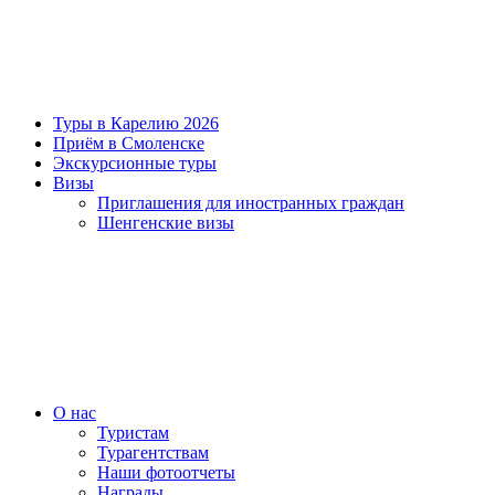
Туры в Карелию 2026
Приём в Смоленске
Экскурсионные туры
Визы
Приглашения для иностранных граждан
Шенгенские визы
О нас
Туристам
Турагентствам
Наши фотоотчеты
Награды