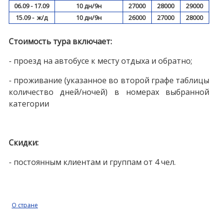
06.09 - 17.09
10 дн/9н
27000
28000
29000
15.09 - ж/д
10 дн/9н
26000
27000
28000
Стоимость тура включает:
- проезд на автобусе к месту отдыха и обратно;
- проживание (указанное во второй графе таблицы
количество дней/ночей) в номерах выбранной
категории
Скидки:
- постоянным клиентам и группам от 4 чел.
О стране