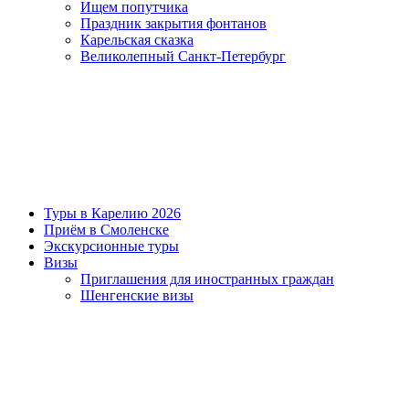
Ищем попутчика
Праздник закрытия фонтанов
Карельская сказка
Великолепный Санкт-Петербург
Туры в Карелию 2026
Приём в Смоленске
Экскурсионные туры
Визы
Приглашения для иностранных граждан
Шенгенские визы