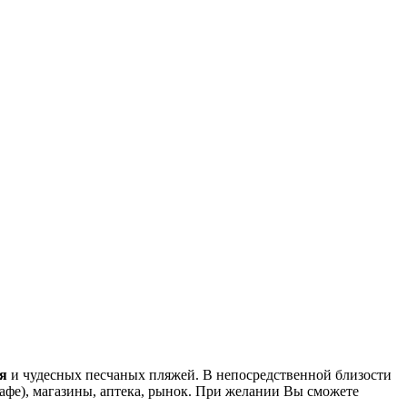
ря
и чудесных песчаных пляжей. В непосредственной близости
кафе), магазины, аптека, рынок. При желании Вы сможете