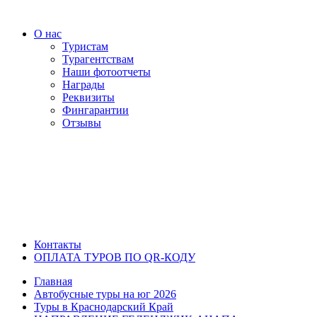
О нас
Туристам
Турагентствам
Наши фотоотчеты
Награды
Реквизиты
Фингарантии
Отзывы
Контакты
ОПЛАТА ТУРОВ ПО QR-КОДУ
Главная
Автобусные туры на юг 2026
Туры в Краснодарский Край