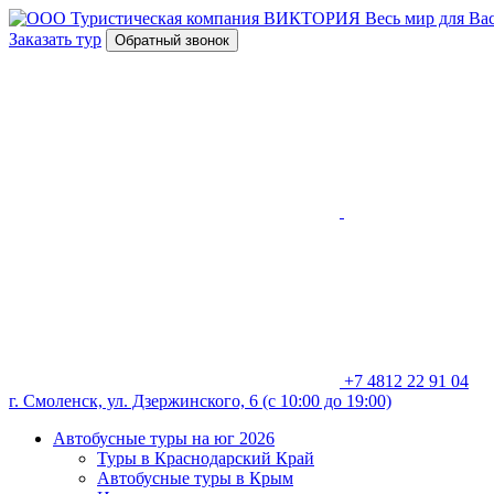
Весь мир для Вас
Заказать тур
Обратный звонок
+7 4812 22 91 04
г. Смоленск, ул. Дзержинского, 6 (с 10:00 до 19:00)
Автобусные туры на юг 2026
Туры в Краснодарский Край
Автобусные туры в Крым