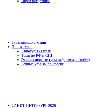
Ищем попутчика
Туры выходного дня
Поиск туров
Авиатуры / Отели
Туры по РФ и СНГ
Экскурсионные туры (ж/д, авиа, автобус)
Речные круизы по России
САНКТ-ПЕТЕРБУРГ 2026