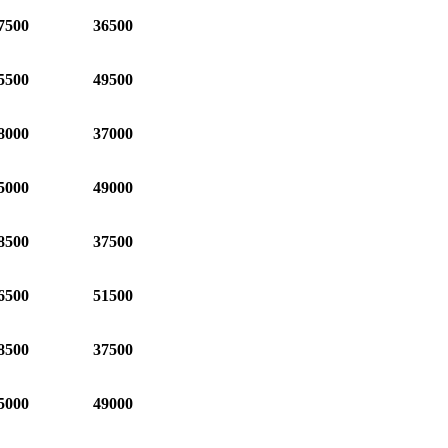
7500
36500
5500
49500
8000
37000
5000
49000
8500
37500
6500
51500
8500
37500
5000
49000