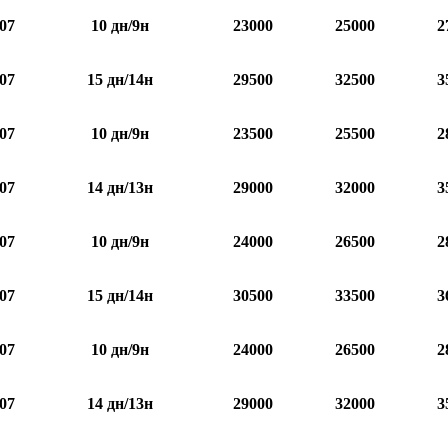
.07
10 дн/9н
23000
25000
2
.07
15 дн/14н
29500
32500
3
.07
10 дн/9н
23500
25500
2
.07
14 дн/13н
29000
32000
3
.07
10 дн/9н
24000
26500
2
.07
15 дн/14н
30500
33500
3
.07
10 дн/9н
24000
26500
2
.07
14 дн/13н
29000
32000
3